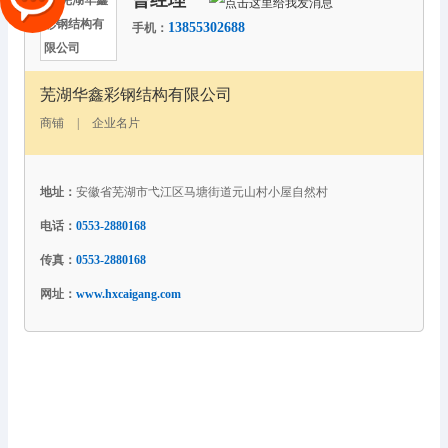
曹经理
13855302688
手机：
芜湖华鑫彩钢结构有限公司
商铺
|
企业名片
地址：
安徽省芜湖市弋江区马塘街道元山村小屋自然村
电话：
0553-2880168
传真：
0553-2880168
网址：
www.hxcaigang.com