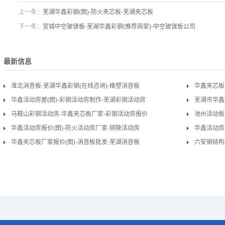
上一条：
芜湖华鑫彩钢(图)-防火夹芯板-芜湖夹芯板
下一条：
宣城中空玻镁板-芜湖华鑫彩钢(推荐商家)-中空玻镁板公司
最新信息
淮北消音板-芜湖华鑫彩钢(在线咨询)-橡塑消音板
华鑫夹芯板
华鑫活动房屋(图)-彩钢活动房制作-芜湖彩钢活动房
芜湖市华鑫
马鞍山彩钢活动房-华鑫夹芯板厂家-彩钢活动房报价
池州活动板
华鑫活动房报价(图)-防火活动房厂家-铜陵活动房
华鑫活动房
华鑫夹芯板厂家报价(图)-消音板批发-芜湖消音板
六安钢结构