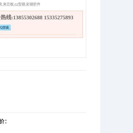
房,夹芯板,cz型钢,彩钢折件
线:13855302688 15335275893
价：