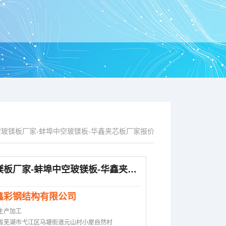
空玻镁板厂家-蚌埠中空玻镁板-华鑫夹芯板厂家报价
中空玻镁板厂家-蚌埠中空玻镁板-华鑫夹芯板厂家报价
鑫彩钢结构有限公司
生产加工
省芜湖市弋江区马塘街道元山村小屋自然村