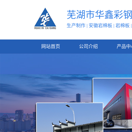
芜湖市
华鑫彩
生产制作 | 安徽岩棉板 | 岩棉板 
网站首页
公司介绍
产品中