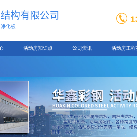
钢结构有限
公司
1
| 净化板
心
活动房知识点
公司资讯
活动房工程