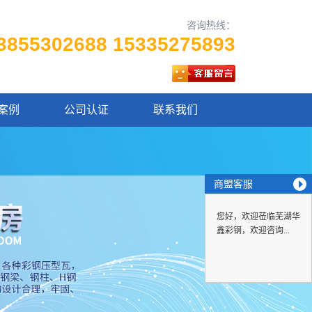
咨询热线：
3855302688 15335275893
案例
公司认证
联系我们
商盟客服
您好，欢迎莅临芜湖华
鑫彩钢，欢迎咨询...